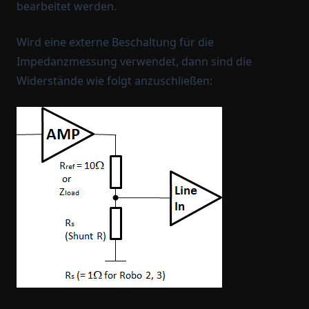
bearbeitet werden.
Wird eine externe Beschaltung für die
Impedanzmessung verwendet, dann sind die
Widerstände wie folgt anzuschließen: