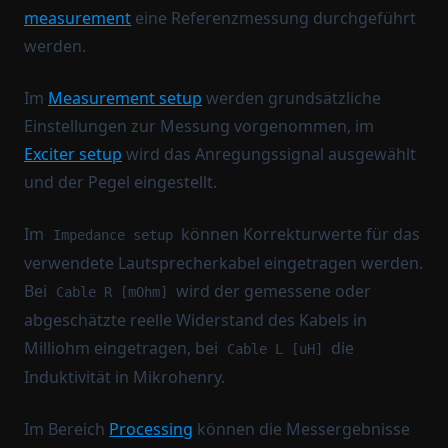
measurement
eine Referenzmessung durchgeführt
werden.
Im
Measurement setup
werden grundsätzliche
Einstellungen zur Messung vorgenommen, im
Exciter setup
wird das Anregungssignal ausgewählt
und der Pegel eingestellt.
Im
können Korrekturwerte für das
Impedance setup
verwendete Lautsprecherkabel eingetragen werden.
Bei
wird der gemessene oder
Cable R [mOhm]
abgeschätzte reelle Widerstand des Kabels in
Milliohm eingetragen, bei
die
Cable L [uH]
Induktivität in Mikrohenry.
Im Bereich
Processing
können die Messergebnisse