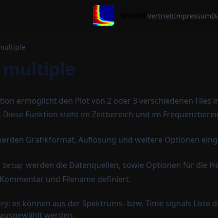
WinMF
Vertrieb
Impressum
D
multiple
 multiple
tion ermöglicht den Plot von 2 oder 3 verschiedenen Files i
Diese Funktion steht im Zeitbereich und im Frequenzberei
erden Grafikformat, Auflösung und weitere Optionen einge
werden die Datenquellen, sowie Optionen für die He
 Setup
 Kommentar und Filename definiert.
: es können aus der Spektrums- bzw. Time signals Liste d
 ausgewählt werden.