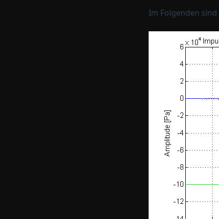
Im Folgenden sind n