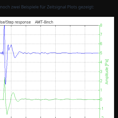
och zwei Beispiele für Zeitsignal Plots gezeigt: