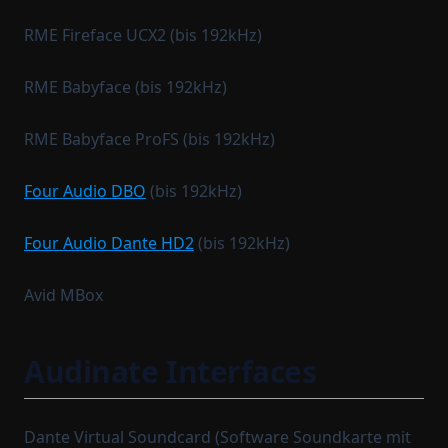
RME Fireface UCX2 (bis 192kHz)
RME Babyface (bis 192kHz)
RME Babyface ProFS (bis 192kHz)
Four Audio DBO
(bis 192kHz)
Four Audio Dante HD2
(bis 192kHz)
Avid MBox
Audinate Interfaces
Dante Virtual Soundcard (Software Soundkarte mit