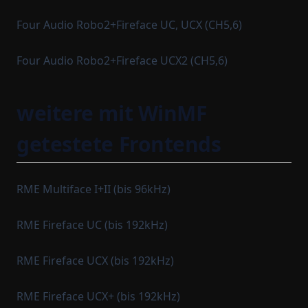
Four Audio Robo2+Fireface UC, UCX (CH5,6)
Four Audio Robo2+Fireface UCX2 (CH5,6)
weitere mit WinMF
getestete Frontends
RME Multiface I+II (bis 96kHz)
RME Fireface UC (bis 192kHz)
RME Fireface UCX (bis 192kHz)
RME Fireface UCX+ (bis 192kHz)