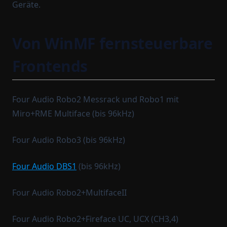
Geräte.
Von WinMF fernsteuerbare
Frontends
Four Audio Robo2 Messrack und Robo1 mit
Miro+RME Multiface (bis 96kHz)
Four Audio Robo3 (bis 96kHz)
Four Audio DBS1
(bis 96kHz)
Four Audio Robo2+MultifaceII
Four Audio Robo2+Fireface UC, UCX (CH3,4)