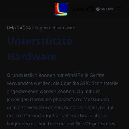
Skip to content
WinMF
Deutsch
GitHub
Help
ADDA
Supported hardware
Unterstützte
Hardware
Grundsätzlich können mit WinMF alle Geräte
verwendete werden, die über die ASIO Schnittstelle
angesprochen werden können. Ob mit der
jeweiligen Hardware phasenstarre Messungen
gemacht werden können, hängt von der Qualität
der Treiber und zugehöriger Hardware ab. Im
Folgenden ist eine Liste der mit WinMF getesteten